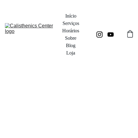
Reserva já a tua aula experimental!
Início
Serviços
Horários
Sobre
Blog
Loja